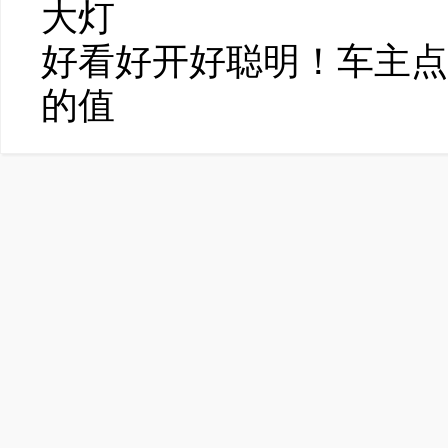
大灯
好看好开好聪明！车主点
的值