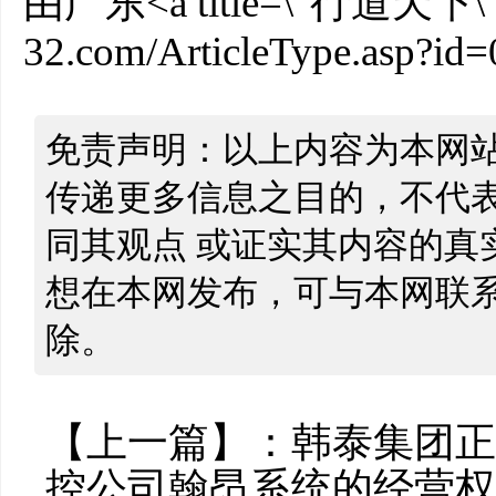
由广东<a title=\"行道天下\" hre
32.com/ArticleType.asp?id=
免责声明：以上内容为本网
传递更多信息之目的，不代
同其观点 或证实其内容的真
想在本网发布，可与本网联
除。
【上一篇】：
韩泰集团正
控公司翰昂系统的经营权