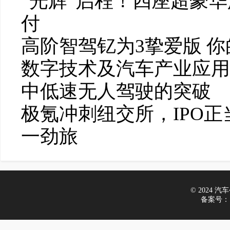
“光辉”启程！四座超豪华
付
高阶智驾钇为3挚爱版 
数字技术及汽车产业应用
中低速无人驾驶的突破
极氪冲刺纽交所，IPO
一劲旅
© 2024 汽车公
备案号：