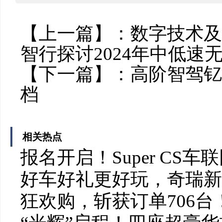
【上一篇】：
数字技术及
智行探讨2024年中低速
【下一篇】：
高阶智驾钇
档
相关热点
报名开启！Super CS
好车好礼更好玩，奇瑞新
狂欢购，斩获订单706台