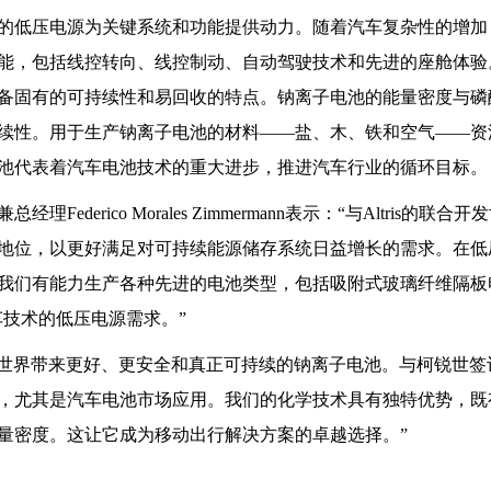
的低压电源为关键系统和功能提供动力。随着汽车复杂性的增加
能，包括线控转向、线控制动、自动驾驶技术和先进的座舱体验
备固有的可持续性和易回收的特点。钠离子电池的能量密度与磷
续性。用于生产钠离子电池的材料——盐、木、铁和空气——资
池代表着汽车电池技术的重大进步，推进汽车行业的循环目标。
erico Morales Zimmermann表示：“与Altris的联合
地位，以更好满足对可持续能源储存系统日益增长的需求。在低
我们有能力生产各种先进的电池类型，包括吸附式玻璃纤维隔板
车技术的低压电源需求。”
“Altris希望为世界带来更好、更安全和真正可持续的钠离子电池。与柯锐
，尤其是汽车电池市场应用。我们的化学技术具有独特优势，既
量密度。这让它成为移动出行解决方案的卓越选择。”