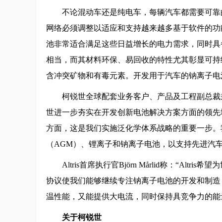
不论混动车还是纯电车，每辆汽车都需要可靠
网络必须调整以适应和支持越来越多基于软件的功
池非常适合满足这些日益增长的电力需求，同时具
相当，而其材料环保、易回收的特性尤其彰显可持
含冲突矿物和有毒元素。开发用于汽车的钠离子电
柯锐世全球配套业务客户、产品及工程副总裁兼总经理Fed
世进一步夯实在开发创新电池解决方案方面的领先
方面，这是我们实施泛化学体系战略的重要一步。
（AGM）、锂离子和钠离子电池，以支持先进汽
Altris首席执行官Björn Mårlid称：
协议使我们能够继续专注钠离子电池的开发和制造
温性能，又能提供大电流，同时保持具竞争力的能
关于柯锐世