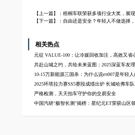
【上一篇】：
梧桐车联荣获多项行业大奖，展
【下一篇】：
自由还是安全？年轻人不做选择，i
相关热点
元征 VALUE-100：让冷媒回收加注，高效又省
共赴山城之约，共绘未来蓝图：2025深蓝车友
10-15万新能源三国杀：为什么说eπ007是年轻
2025环塔拉力赛SS5赛段成绩出炉 长城哈弗车
严格检测，天天拍车守护你的交易安全
中国汽研“极智长测”揭榜：星纪元ET荣获山区