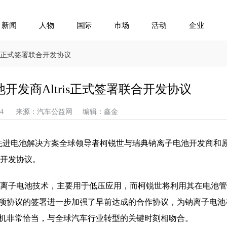
新闻
人物
国际
市场
活动
企业
is正式签署联合开发协议
开发商Altris正式签署联合开发协议
05-14 来源：汽车公益网 编辑：鑫金
日。先进电池解决方案全球领导者柯锐世与瑞典钠离子电池开发商和
合开发协议。
开发钠离子电池技术，主要用于低压应用，而柯锐世将利用其在电池
项协议的签署进一步加强了早前达成的合作协议，为钠离子电池
机非常恰当，与全球汽车行业转型的关键时刻相吻合。