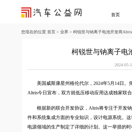
首页
您现在的位置:
首页
>
业界
> 柯锐世与钠离子电池开发商Altr
柯锐世与钠离子电池
2024-
美国威斯康星州格伦代尔，2024年5月14
Altris今日宣布，双方就低压移动应用达成独家联
根据新的联合开发协议，Altris将专注于
件和系统集成方面的专业知识，设计电源系统。这
电源领域的生产制定了详细的计划。这一举措的时