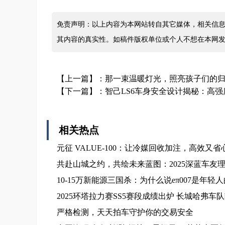
免责声明：以上内容为本网站转自其它媒体，相关信息
其内容的真实性。如稿件版权单位或个人不想在本网
【上一篇】：
那一束温暖灯光，照亮孩子们的
【下一篇】：
智己LS6车身安全设计揭秘：高
相关热点
元征 VALUE-100：让冷媒回收加注，高效又省
共赴山城之约，共绘未来蓝图：2025深蓝车友
10-15万新能源三国杀：为什么说eπ007是年轻
2025环塔拉力赛SS5赛段成绩出炉 长城哈弗车
严格检测，天天拍车守护你的交易安全