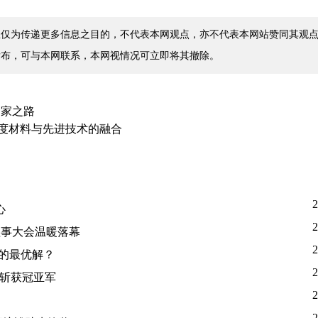
仅为传递更多信息之目的，不代表本网观点，亦不代表本网站赞同其观点
发布，可与本网联系，本网视情况可立即将其撤除。
归家之路
强度材料与先进技术的融合
2
心
2
理事大会温暖落幕
2
人的最优解？
2
队斩获冠亚军
2
2