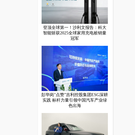
登顶全球第一！沙利文报告：科大
智能斩获2025全球家用充电桩销量
冠军
彭华岗“点赞”吉利控股集团ESG深耕
实践 标杆力量引领中国汽车产业绿
色出海